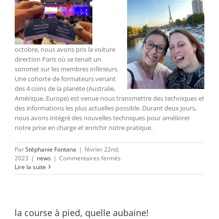
octobre, nous avons pris la voiture
direction Paris où se tenait un
sommet sur les membres inférieurs.
Une cohorte de formateurs venant
des 4 coins de la planète (Australie,
Amérique, Europe) est venue nous transmettre des techniques et
des informations les plus actuelles possible. Durant deux jours,
nous avons intégré des nouvelles techniques pour améliorer
notre prise en charge et enrichir notre pratique.
Par
Stéphanie Fontana
|
février 22nd,
sur
2023
|
news
|
Commentaires fermés
L’équipe
Lire la suite
Kinsi
se
forme!
la course à pied, quelle aubaine!