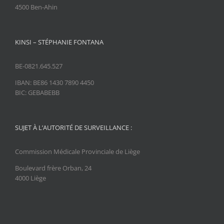
4500 Ben-Ahin
KINSI – STÉPHANIE FONTANA
BE-0821.645.527
IBAN: BE86 1430 7890 4450
BIC: GEBABEBB
SUJET À L’AUTORITÉ DE SURVEILLANCE :
Commission Médicale Provinciale de Liège
Boulevard frère Orban, 24
4000 Liège