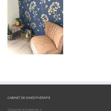
CABINET DE KINÉSITHÉRAPIE
Chaussée d'Andenne, 2