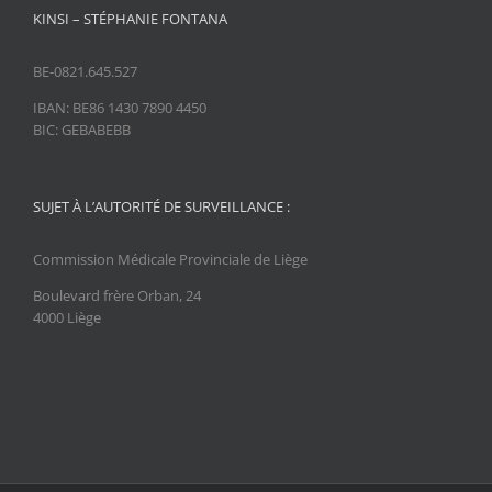
KINSI – STÉPHANIE FONTANA
BE-0821.645.527
IBAN: BE86 1430 7890 4450
BIC: GEBABEBB
SUJET À L’AUTORITÉ DE SURVEILLANCE :
Commission Médicale Provinciale de Liège
Boulevard frère Orban, 24
4000 Liège